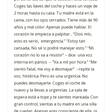
Coges las llaves del coche y haces un viaje de
2 horas hasta su casa. Tu madre está en la
cama, con los ojos cerrados. Tiene más de 90
años y mal color. Apenas puede hablar. El
corazón te empieza a palpitar... "Dios mío,
esto es serio, emergencia." "Estoy tan
cansada, No sé si podré manejar esto." "Mi
corazón no lo va a resistir" – dice una voz
interna en pánico – "Va a mil por hora." "Me
siento fatal, me voy a desmayar" –repite la
voz, histérica. Pero es una urgencia. No
puedes desmayarte. Coges el coche de
nuevo y la llevas a urgencias. La sala de
espera está a tope y te sientes mareada. Con
gran control, sientas a tu madre en una silla
de ruedas. Apenas eres consciente de ella, ni