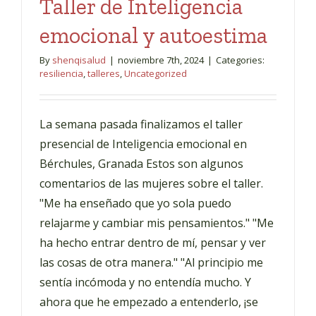
Taller de Inteligencia
emocional y autoestima
By
shenqisalud
|
noviembre 7th, 2024
|
Categories:
resiliencia
,
talleres
,
Uncategorized
La semana pasada finalizamos el taller
presencial de Inteligencia emocional en
Bérchules, Granada Estos son algunos
comentarios de las mujeres sobre el taller.
"Me ha enseñado que yo sola puedo
relajarme y cambiar mis pensamientos." "Me
ha hecho entrar dentro de mí, pensar y ver
las cosas de otra manera." "Al principio me
sentía incómoda y no entendía mucho. Y
ahora que he empezado a entenderlo, ¡se