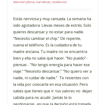
atención plena
,
narrativas
,
resiliencia
Estás nerviosa y muy cansada. La semana ha
sido agotadora. Llevas meses de estrés. Solo
quieres descansar y no estar para nadie.
"Necesito cambiar el chip." De repente,
suena el teléfono. Es la cuidadora de tu
madre anciana. Tu madre no se encuentra
bien y ella no sabe qué hacer. "No puedo"-
piensas - "No tengo energía para hacer ese
viaje.” “Necesito descansar.” “No quiero ver a
nadie, ni cuidar de nadie.” Te resientes con
la vida por colocarte en esa situación. Pero
sabes que tienes que ir: tus valores no dejan
cabida para no acudir. Jamás te lo
perdonarías, así que la decisión está tomada.